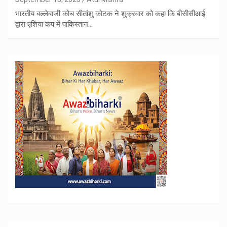
भारतीय बल्लेबाजी कोच सीतांशु कोटक ने शुक्रवार को कहा कि बीसीसीआई
द्वारा एशिया कप में पाकिस्तान…