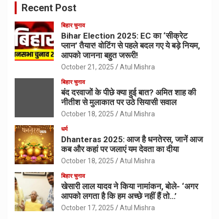
Recent Post
बिहार चुनाव
Bihar Election 2025: EC का ‘सीक्रेट
प्लान’ तैयार! वोटिंग से पहले बदल गए ये बड़े नियम,
आपको जानना बहुत जरूरी!
October 21, 2025
Atul Mishra
बिहार चुनाव
बंद दरवाजों के पीछे क्या हुई बात? अमित शाह की
नीतीश से मुलाकात पर उठे सियासी सवाल
October 18, 2025
Atul Mishra
धर्म
Dhanteras 2025: आज है धनतेरस, जानें आज
कब और कहां पर जलाएं यम देवता का दीया
October 18, 2025
Atul Mishra
बिहार चुनाव
खेसारी लाल यादव ने किया नामांकन, बोले- ‘अगर
आपको लगता है कि हम अच्छे नहीं हैं तो…’
October 17, 2025
Atul Mishra