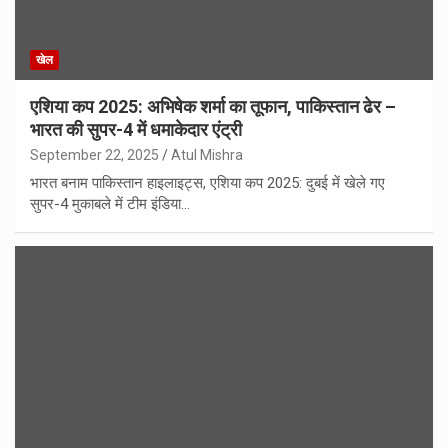
खेल
एशिया कप 2025: अभिषेक शर्मा का तूफान, पाकिस्तान ढेर –
भारत की सुपर-4 में धमाकेदार एंट्री
September 22, 2025
Atul Mishra
भारत बनाम पाकिस्तान हाइलाइट्स, एशिया कप 2025: दुबई में खेले गए
सुपर-4 मुकाबले में टीम इंडिया…