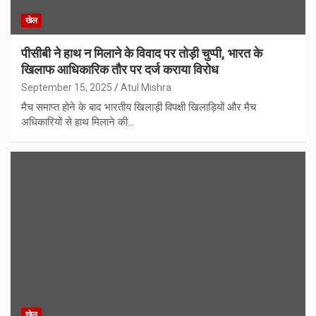
खेल
पीसीबी ने हाथ न मिलाने के विवाद पर तोड़ी चुप्पी, भारत के
खिलाफ आधिकारिक तौर पर दर्ज कराया विरोध
September 15, 2025
Atul Mishra
मैच समाप्त होने के बाद भारतीय खिलाड़ी विपक्षी खिलाड़ियों और मैच
अधिकारियों से हाथ मिलाने की…
खेल