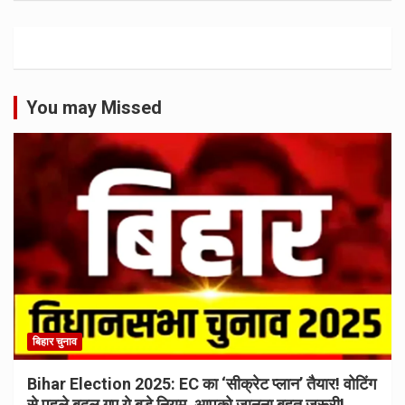
You may Missed
बिहार चुनाव
Bihar Election 2025: EC का ‘सीक्रेट प्लान’ तैयार! वोटिंग
से पहले बदल गए ये बड़े नियम, आपको जानना बहुत जरूरी!