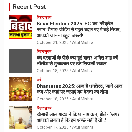
Recent Post
बिहार चुनाव
Bihar Election 2025: EC का ‘सीक्रेट
प्लान’ तैयार! वोटिंग से पहले बदल गए ये बड़े नियम,
आपको जानना बहुत जरूरी!
October 21, 2025
Atul Mishra
बिहार चुनाव
बंद दरवाजों के पीछे क्या हुई बात? अमित शाह की
नीतीश से मुलाकात पर उठे सियासी सवाल
October 18, 2025
Atul Mishra
धर्म
Dhanteras 2025: आज है धनतेरस, जानें आज
कब और कहां पर जलाएं यम देवता का दीया
October 18, 2025
Atul Mishra
बिहार चुनाव
खेसारी लाल यादव ने किया नामांकन, बोले- ‘अगर
आपको लगता है कि हम अच्छे नहीं हैं तो…’
October 17, 2025
Atul Mishra