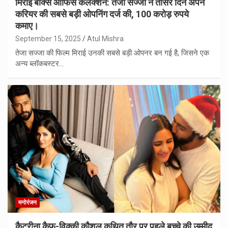
मिराई बॉक्स ऑफिस कलेक्शन: तेजा सज्जा ने तीसरे दिन अपने
करियर की सबसे बड़ी ओपनिंग दर्ज की, 100 करोड़ रुपये
कमाए।
September 15, 2025
Atul Mishra
तेजा सज्जा की फिल्म मिराई उनकी सबसे बड़ी ओपनर बन गई है, जिसने एक
अन्य ब्लॉकबस्टर…
मनोरंजन
कैटरीना कैफ-विक्की कौशल कथित तौर पर पहले बच्चे की उम्मीद