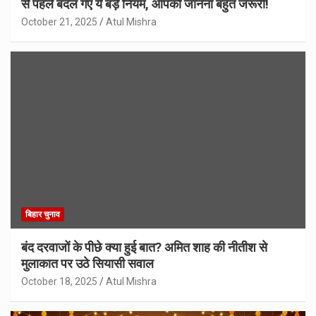
से पहले बदल गए ये बड़े नियम, आपको जानना बहुत जरूरी!
October 21, 2025
Atul Mishra
बिहार चुनाव
बंद दरवाजों के पीछे क्या हुई बात? अमित शाह की नीतीश से
मुलाकात पर उठे सियासी सवाल
October 18, 2025
Atul Mishra