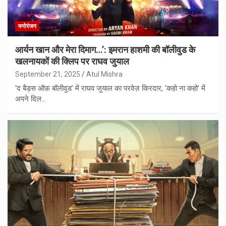
मनोरंजन
आर्यन खान और मेरा दिमाग…’: इमरान हाशमी की बॉलीवुड के
खलनायकों की क्लिप पर राघव जुयाल
September 21, 2025
Atul Mishra
‘द बैड्स ऑफ़ बॉलीवुड’ में राघव जुयाल का परवेज़ किरदार, ‘कहो ना कहो’ में
अपने दिल…