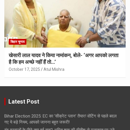
बिहार चुनाव
खेसारी लाल यादव ने किया नामांकन, बोले- ‘अगर आपको लगता
है कि हम अच्छे नहीं हैं तो…’
October 17, 2025
Atul Mishra
Latest Post
Bihar Election 2025: EC का ‘सीक्रेट प्लान’ तैयार! वोटिंग से पहले बदल
गए ये बड़े नियम, आपको जानना बहुत जरूरी!