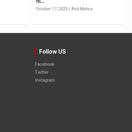
तो…’
October 17, 2025
Atul Mishra
Follow US
Facebook
Twitter
Instagram