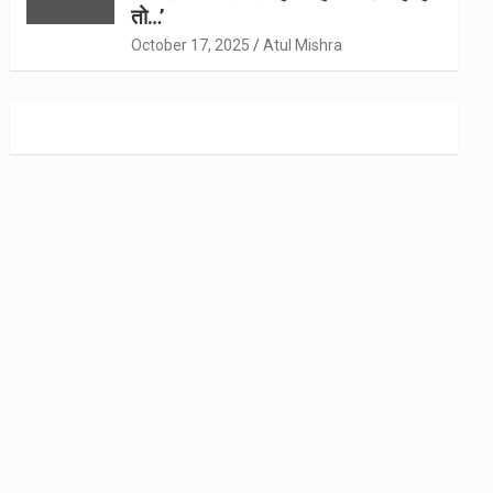
तो…’
October 17, 2025
Atul Mishra