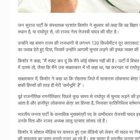
जन सुराज पार्टी के संस्थापक प्रशांत किशोर ने बुधवार को कहा कि वह बिहार
स्थान है, या राघोपुर से, जो राजद नेता तेजस्वी यादव की सीट है।
उन्होंने यह बयान राज्य की राजधानी से लगभग 120 किलोमीटर दूर काराकाट में 
का जवाब देते हुए दिया, जिसमें उन्होंने आगामी चुनाव लड़ने की इच्छा व्यक्त क
किशोर ने कहा, “मैं स्पष्ट कर दूं कि मैंने कोई घोषणा नहीं की है। पार्टी में वि
में उतरूं तो, जैसा कि मैंने उस साक्षात्कार में भी कहा था, यह करगहर या राघोप
साक्षात्कार में, किशोर ने कहा था कि रोहतास जिले में सासाराम लोकसभा क्षेत
बाकी हिस्सों की तरह ही मेरी ‘कर्मभूमि’ है”।
पूर्व राजनीतिक रणनीतिकार पिछले कुछ समय से राघोपुर से चुनाव लड़ने की इच्छ
आता है और हाजीपुर लोकसभा क्षेत्र का हिस्सा है, जिसका प्रतिनिधित्व वर्तमान म
भारतीय जनता पार्टी के वास्तविक मुख्यमंत्री पद के उम्मीदवार तेजस्वी यादव
उनके पिता और राजद अध्यक्ष लालू प्रसाद सांसद रहे हैं।
किशोर ने सोशल मीडिया पर वायरल हुए एक वीडियो को लेकर भी यादव पर निशाना
की सफलता का जश्न मनाते नजर आ रहे हैं। इस यात्रा में भारतीय जनता पार्टी 