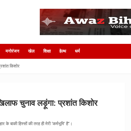
मनोरंजन
खेल
शिक्षा
हेल्‍थ
धर्म
प्रशांत किशोर
िलाफ चुनाव लड़ूंगा: प्रशांत किशोर
के बाकी हिस्सों की तरह ही मेरी ‘कर्मभूमि’ है”।