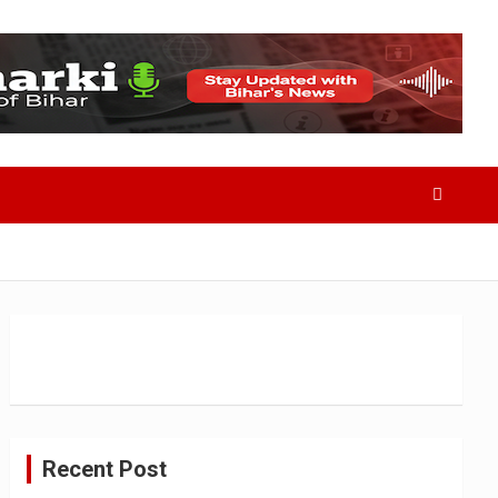
Recent Post