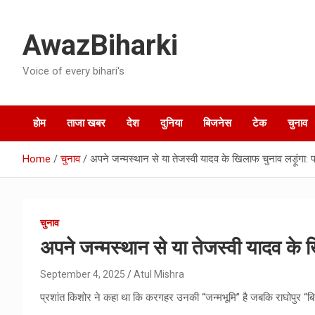
Skip
to
AwazBiharki
content
Voice of every bihari's
होम
ताजा खबर
देश
दुनिया
बिजनेस
टेक
चुनाव
Home
चुनाव
अपने जन्मस्थान से या तेजस्वी यादव के खिलाफ चुनाव लड़ूंगा: 
चुनाव
अपने जन्मस्थान से या तेजस्वी यादव के ख
September 4, 2025
Atul Mishra
प्रशांत किशोर ने कहा था कि करगहर उनकी “जन्मभूमि” है जबकि राघोपुर “बिहार 