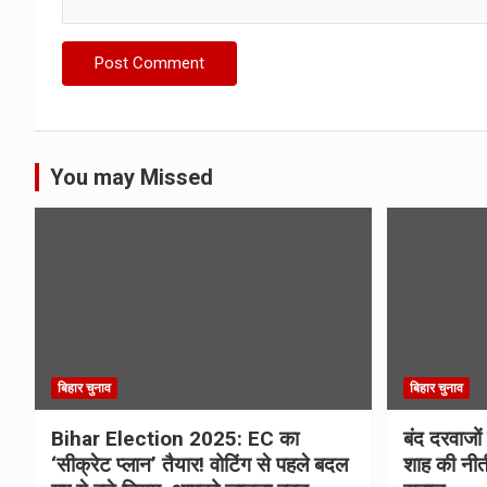
You may Missed
बिहार चुनाव
बिहार चुनाव
Bihar Election 2025: EC का
बंद दरवाजों
‘सीक्रेट प्लान’ तैयार! वोटिंग से पहले बदल
शाह की नीत