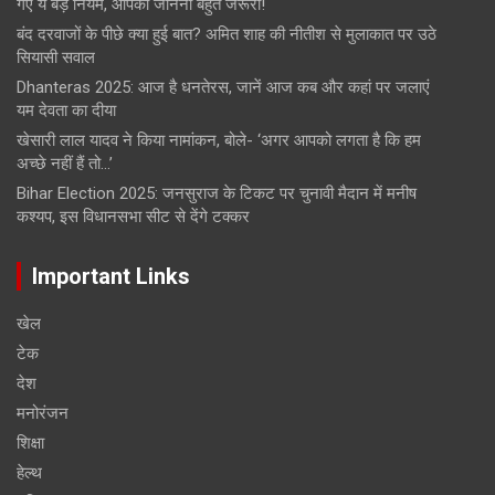
गए ये बड़े नियम, आपको जानना बहुत जरूरी!
बंद दरवाजों के पीछे क्या हुई बात? अमित शाह की नीतीश से मुलाकात पर उठे
सियासी सवाल
Dhanteras 2025: आज है धनतेरस, जानें आज कब और कहां पर जलाएं
यम देवता का दीया
खेसारी लाल यादव ने किया नामांकन, बोले- ‘अगर आपको लगता है कि हम
अच्छे नहीं हैं तो…’
Bihar Election 2025: जनसुराज के टिकट पर चुनावी मैदान में मनीष
कश्यप, इस विधानसभा सीट से देंगे टक्कर
Important Links
खेल
टेक
देश
मनोरंजन
शिक्षा
हेल्‍थ