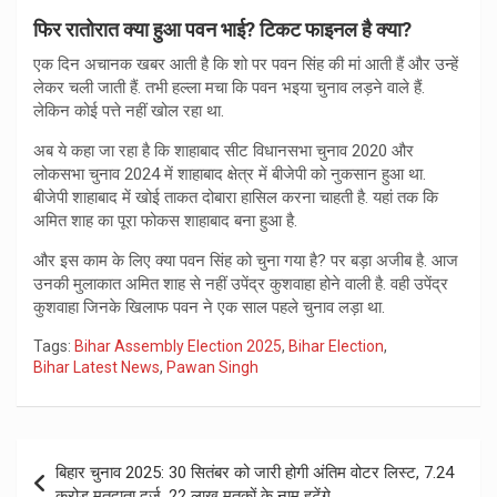
फिर रातोरात क्या हुआ पवन भाई? टिकट फाइनल है क्या?
एक दिन अचानक खबर आती है कि शो पर पवन सिंह की मां आती हैं और उन्हें
लेकर चली जाती हैं. तभी हल्ला मचा कि पवन भइया चुनाव लड़ने वाले हैं.
लेकिन कोई पत्ते नहीं खोल रहा था.
अब ये कहा जा रहा है कि शाहाबाद सीट विधानसभा चुनाव 2020 और
लोकसभा चुनाव 2024 में शाहाबाद क्षेत्र में बीजेपी को नुकसान हुआ था.
बीजेपी शाहाबाद में खोई ताकत दोबारा हासिल करना चाहती है. यहां तक कि
अमित शाह का पूरा फोकस शाहाबाद बना हुआ है.
और इस काम के लिए क्या पवन सिंह को चुना गया है? पर बड़ा अजीब है. आज
उनकी मुलाकात अमित शाह से नहीं उपेंद्र कुशवाहा होने वाली है. वही उपेंद्र
कुशवाहा जिनके ‌खिलाफ पवन ने एक साल पहले चुनाव लड़ा था.
Tags:
Bihar Assembly Election 2025
,
Bihar Election
,
Bihar Latest News
,
Pawan Singh
Post
बिहार चुनाव 2025: 30 सितंबर को जारी होगी अंतिम वोटर लिस्ट, 7.24
navigation
करोड़ मतदाता दर्ज, 22 लाख मृतकों के नाम हटेंगे