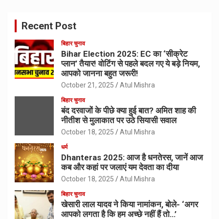
Recent Post
बिहार चुनाव
Bihar Election 2025: EC का ‘सीक्रेट
प्लान’ तैयार! वोटिंग से पहले बदल गए ये बड़े नियम,
आपको जानना बहुत जरूरी!
October 21, 2025
Atul Mishra
बिहार चुनाव
बंद दरवाजों के पीछे क्या हुई बात? अमित शाह की
नीतीश से मुलाकात पर उठे सियासी सवाल
October 18, 2025
Atul Mishra
धर्म
Dhanteras 2025: आज है धनतेरस, जानें आज
कब और कहां पर जलाएं यम देवता का दीया
October 18, 2025
Atul Mishra
बिहार चुनाव
खेसारी लाल यादव ने किया नामांकन, बोले- ‘अगर
आपको लगता है कि हम अच्छे नहीं हैं तो…’