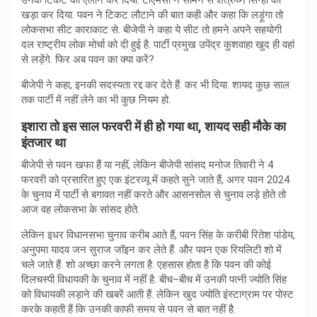
खड़ा कर दिया. पवन ने टिकट लौटाने की बात कही और कहा कि लड़ूंगा तो
लोकसभा सीट काराकाट से. बीजेपी ने कहा ये सीट तो हमने अपने सहयोगी
दल राष्ट्रीय लोक मोर्चा को दी हुई है. पार्टी प्रमुख उपेंद्र कुशवाहा खुद ही वहां
से लड़ेंगे. फिर अब पवन का क्या करें?
बीजेपी ने कहा, इनकी सदस्यता रद्द कर देते हैं. कर भी दिया. शायद कुछ साल
तक पार्टी में नहीं लेने का भी कुछ नियम हो.
इशारा तो इस साल फरवरी में ही हो गया था, शायद सही मौके का
इंतजार था
बीजेपी से पवन खफा हैं या नहीं, लेकिन बीजेपी सांसद मनोज तिवारी ने 4
फरवरी को प्रसारित हुए एक इंटरव्यू में कहते सुने जाते हैं, अगर पवन 2024
के चुनाव में पार्टी से बगावत नहीं करते और आसनसोल से चुनाव लड़े होते तो
आज वह लोकसभा के सांसद होते.
लेकिन इधर विधानसभा चुनाव करीब आते हैं, पवन सिंह के करीबी रितेश पांडेय,
अनुपमा यादव जन सुराज जॉइन कर लेते हैं. और पवन एक रियलिटी शो में
चले जाते हैं. शो अच्छा करने लगता है. एहसास होता है कि पवन की कोई
दिलचस्पी विधायकी के चुनाव में नहीं है. बीच–बीच में उनकी पत्नी ज्योति सिंह
को विधायकी लड़ाने की खबरें आती हैं. लेकिन खुद ज्योति इंस्टाग्राम पर पोस्ट
करके कहती हैं कि उनकी काफी समय से पवन से बात नहीं है.