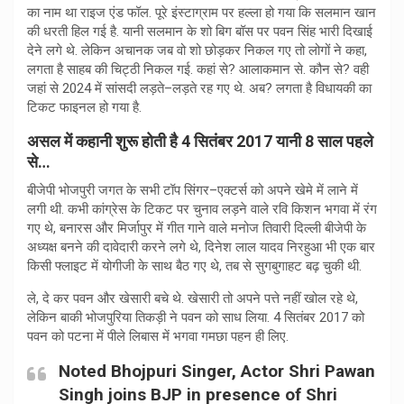
का नाम था राइज एंड फॉल. पूरे इंस्टाग्राम पर हल्ला हो गया कि सलमान खान
की धरती हिल गई है. यानी सलमान के शो बिग बॉस पर पवन सिंह भारी दिखाई
देने लगे थे. लेकिन अचानक जब वो शो छोड़कर निकल गए तो लोगों ने कहा,
लगता है साहब की चिट्ठी निकल गई. कहां से? आलाकमान से. कौन से? वही
जहां से 2024 में सांसदी लड़ते–लड़ते रह गए ‌थे. अब? लगता है विधायकी का
टिकट फाइनल हो गया है.
असल में कहानी शुरू होती है 4 सितंबर 2017 यानी 8 साल पहले
से…
बीजेपी भोजपुरी जगत के सभी टॉप सिंगर–एक्टर्स को अपने खेमे में लाने में
लगी थी. कभी कांग्रेस के टिकट पर चुनाव लड़ने वाले रवि किशन भगवा में रंग
गए थे, बनारस और मिर्जापुर में गीत गाने वाले मनोज ‌तिवारी दिल्ली बीजेपी के
अध्यक्ष बनने की दावेदारी करने लगे थे, दिनेश लाल यादव निरहुआ भी एक बार
किसी फ्लाइट में योगीजी के साथ बैठ गए थे, तब से सुगबुगाहट बढ़ चुकी थी.
ले, दे कर पवन और खेसारी बचे थे. खेसारी तो अपने पत्ते नहीं खोल रहे थे,
लेकिन बाकी भोजपुरिया तिकड़ी ने पवन को साध लिया. 4 सितंबर 2017 को
पवन को पटना में पीले लिबास में भगवा गमछा पहन ही लिए.
Noted Bhojpuri Singer, Actor Shri Pawan
Singh joins BJP in presence of Shri