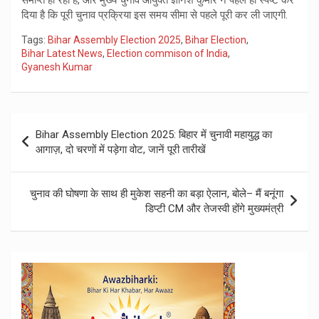
समाप्त हो रहा है, और मुख्य चुनाव आयुक्त ज्ञानेश कुमार ने पहले ही स्पष्ट कर
दिया है कि पूरी चुनाव प्रक्रिया इस समय सीमा से पहले पूरी कर ली जाएगी.
Tags:
Bihar Assembly Election 2025
,
Bihar Election
,
Bihar Latest News
,
Election commison of India
,
Gyanesh Kumar
Post
Bihar Assembly Election 2025: बिहार में चुनावी महायुद्ध का
navigation
आगाज़, दो चरणों में पड़ेगा वोट, जानें पूरी तारीखें
चुनाव की घोषणा के साथ ही मुकेश सहनी का बड़ा ऐलान, बोले– मैं बनूंगा
डिप्टी CM और तेजस्वी होंगे मुख्यमंत्री