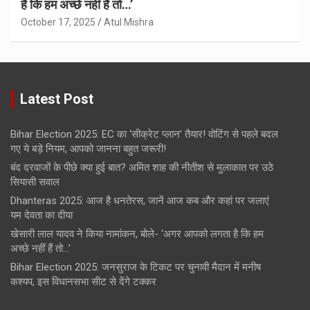
है कि हम अच्छे नहीं हैं तो…’
October 17, 2025
Atul Mishra
Latest Post
Bihar Election 2025: EC का ‘सीक्रेट प्लान’ तैयार! वोटिंग से पहले बदल
गए ये बड़े नियम, आपको जानना बहुत जरूरी!
बंद दरवाजों के पीछे क्या हुई बात? अमित शाह की नीतीश से मुलाकात पर उठे
सियासी सवाल
Dhanteras 2025: आज है धनतेरस, जानें आज कब और कहां पर जलाएं
यम देवता का दीया
खेसारी लाल यादव ने किया नामांकन, बोले- ‘अगर आपको लगता है कि हम
अच्छे नहीं हैं तो…’
Bihar Election 2025: जनसुराज के टिकट पर चुनावी मैदान में मनीष
कश्यप, इस विधानसभा सीट से देंगे टक्कर