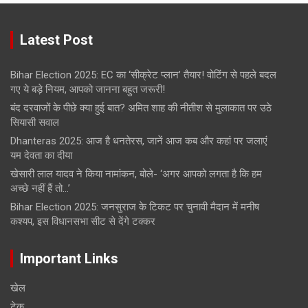
Latest Post
Bihar Election 2025: EC का ‘सीक्रेट प्लान’ तैयार! वोटिंग से पहले बदल
गए ये बड़े नियम, आपको जानना बहुत जरूरी!
बंद दरवाजों के पीछे क्या हुई बात? अमित शाह की नीतीश से मुलाकात पर उठे
सियासी सवाल
Dhanteras 2025: आज है धनतेरस, जानें आज कब और कहां पर जलाएं
यम देवता का दीया
खेसारी लाल यादव ने किया नामांकन, बोले- ‘अगर आपको लगता है कि हम
अच्छे नहीं हैं तो…’
Bihar Election 2025: जनसुराज के टिकट पर चुनावी मैदान में मनीष
कश्यप, इस विधानसभा सीट से देंगे टक्कर
Important Links
खेल
टेक