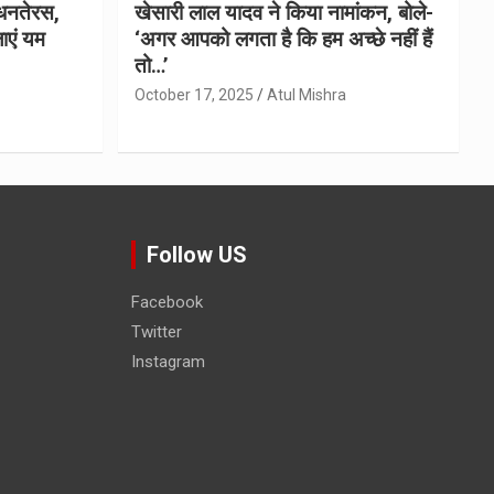
धनतेरस,
खेसारी लाल यादव ने किया नामांकन, बोले-
ाएं यम
‘अगर आपको लगता है कि हम अच्छे नहीं हैं
तो…’
October 17, 2025
Atul Mishra
Follow US
Facebook
Twitter
Instagram