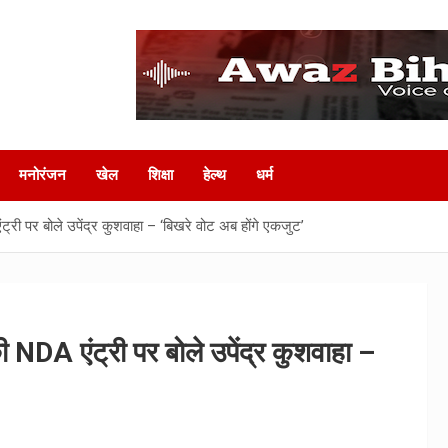
मनोरंजन
खेल
शिक्षा
हेल्‍थ
धर्म
ी पर बोले उपेंद्र कुशवाहा – ‘बिखरे वोट अब होंगे एकजुट’
DA एंट्री पर बोले उपेंद्र कुशवाहा –