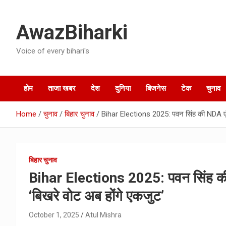
Skip
to
AwazBiharki
content
Voice of every bihari's
होम
ताजा खबर
देश
दुनिया
बिजनेस
टेक
चुनाव
Home
चुनाव
बिहार चुनाव
Bihar Elections 2025: पवन सिंह की NDA एंट्र
बिहार चुनाव
Bihar Elections 2025: पवन सिंह की N
‘बिखरे वोट अब होंगे एकजुट’
October 1, 2025
Atul Mishra