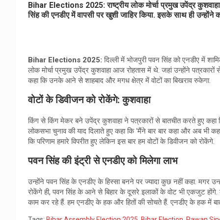
Bihar Elections 2025: राष्‍ट्रीय लोक मोर्चा प्रमुख उपेंद्र कुशवाहा आ
सिंह की एनडीए में वापसी पर खुशी जाहिर किया. इसके साथ ही उन्होंने कह
Bihar Elections 2025:
दिल्‍ली में भोजपुरी पवन सिंह को एनडीए में शाम
लोक मोर्चा प्रमुख उपेंद्र कुशवाहा आज रोहतास में थे. जहां उन्‍होंने पत्रकार
कहा कि उनके आने से शाहबाद और मगध क्षेत्र में वोटों का बिखराव रुकेगा.
वोटों के डिवीजन को रोकेंगे: कुशवाहा
किंग से किंग मेकर बने उपेंद्र कुशवाहा ने पत्रकारों से बातचीत करते हुए कहा क
लोकसभा चुनाव की याद दिलाते हुए कहा कि ‘मैंने बार बार कहा और अब भी कह 
कि परिणाम हमारे विपरीत हुए लेकिन इस बार हम वोटों के डिवीजन को रोकेंगे.
पवन सिंह की इंट्री से एनडीए को मिलेगा लाभ
उन्‍होंने पवन सिंह के एनडीए के हिस्‍सा बनने पर ज्‍यादा कुछ नहीं कहा. मगर 
रोकेंगे ही, पवन सिंह के आने से बिहार के दूसरे इलाकों के वोट भी एकजुट हो
काम कर रहे हैं. हम एनडीए के हक और हितों की सोचते हैं. एनडीए के हक में बात
Tags:
Bihar Assembly Election 2025
,
Bihar Election
,
Pawan Sin