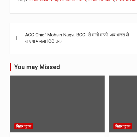
Post
ACC Chief Mohsin Naqvi: BCCI से मांगी माफी, अब भारत ले
navigation
जाएगा मामला ICC तक
You may Missed
बिहार चुनाव
बिहार चुनाव