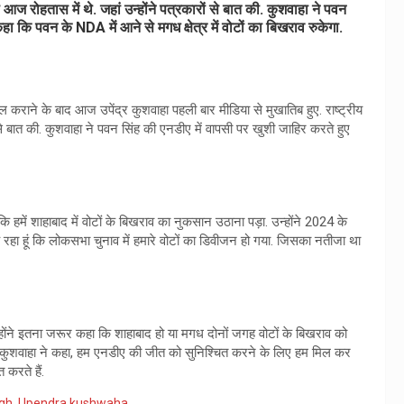
ज रोहतास में थे. जहां उन्‍होंने पत्रकारों से बात की. कुशवाहा ने पवन
ा कि पवन के NDA में आने से मगध क्षेत्र में वोटों का बिखराव रुकेगा.
िल कराने के बाद आज उपेंद्र कुशवाहा पहली बार मीडिया से मुखातिब हुए. राष्‍ट्रीय
ों से बात की. कुशवाहा ने पवन सिंह की एनडीए में वापसी पर खुशी जाहिर करते हुए
ि हमें शाहाबाद में वोटों के बिखराव का नुकसान उठाना पड़ा. उन्‍होंने 2024 के
रहा हूं कि लोकसभा चुनाव में हमारे वोटों का डिवीजन हो गया. जिसका नतीजा था
उन्‍होंने इतना जरूर कहा कि शाहाबाद हो या मगध दोनों जगह वोटों के बिखराव को
ंगे. कुशवाहा ने कहा, हम एनडीए की जीत को सुनिश्चित करने के लिए हम मिल कर
 करते हैं.
gh
,
Upendra kushwaha