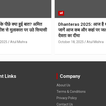
धर्म
 के पीछे क्या हुई बात? अमित
Dhanteras 2025: आज है 
ीश से मुलाकात पर उठे सियासी
जानें आज कब और कहां पर जल
देवता का दीया
 2025
Atul Mishra
October 18, 2025
Atul Mishra
nt Links
Company
About Us
Terms & Conditions
Privacy Policy
Contact Us