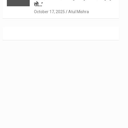
तो…’
October 17, 2025
Atul Mishra