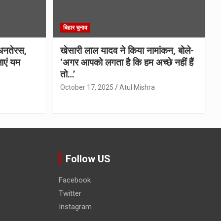
बिहार चुनाव
धनतेरस,
खेसारी लाल यादव ने किया नामांकन, बोले-
ाएं यम
‘अगर आपको लगता है कि हम अच्छे नहीं हैं
तो…’
October 17, 2025
Atul Mishra
Follow US
Facebook
Twitter
Instagram