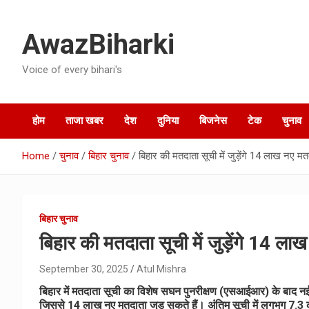
Skip
to
AwazBiharki
content
Voice of every bihari's
होम
ताजा खबर
देश
दुनिया
बिजनेस
टेक
चुनाव
Home
चुनाव
बिहार चुनाव
बिहार की मतदाता सूची में जुड़ेंगे 14 लाख नए 
बिहार चुनाव
बिहार की मतदाता सूची में जुड़ेंगे 14 
September 30, 2025
Atul Mishra
बिहार में मतदाता सूची का विशेष सघन पुनरीक्षण (एसआईआर) के बाद नई 
जिससे 14 लाख नए मतदाता जुड़ सकते हैं। अंतिम सूची में लगभग 7.3