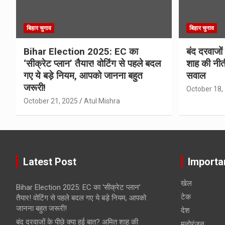
बिहार चुनाव
बिहार चुनाव
Bihar Election 2025: EC का
बंद दरवाजों
‘सीक्रेट प्लान’ तैयार! वोटिंग से पहले बदल
शाह की नीत
गए ये बड़े नियम, आपको जानना बहुत
सवाल
जरूरी!
October 18,
October 21, 2025
Atul Mishra
Latest Post
Importa
खेल
Bihar Election 2025: EC का ‘सीक्रेट प्लान’
टेक
तैयार! वोटिंग से पहले बदल गए ये बड़े नियम, आपको
जानना बहुत जरूरी!
देश
बंद दरवाजों के पीछे क्या हुई बात? अमित शाह की
मनोरंजन