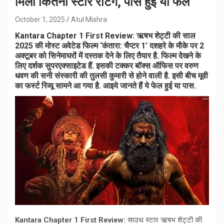
मिली कितनी स्टार रेटिंग, पास हुई या फेल
October 1, 2025
Atul Mishra
Kantara Chapter 1 First Review: ऋषभ शेट्टी की साल
2025 की मोस्ट अवेटेड फिल्म ‘कंतारा: चैप्टर 1’ दशहरे के मौके पर 2
अक्टूबर को सिनेमाघरों में दस्तक देने के लिए तैयार है. फिल्म देखने के
लिए दर्शक सुपरएक्साइटेड हैं. इसकी टक्कर बॉक्स ऑफिस पर वरुण
धवण की सनी संस्कारी की तुलसी कुमारी से होने वाली है. इसी बीच मूवी
का फर्स्ट रिव्यू सामने आ गया है. आइये जानते हैं ये फेल हुई या पास.
Kantara Chapter 1 First Review:
साउथ स्टार ऋषभ शेट्टी की