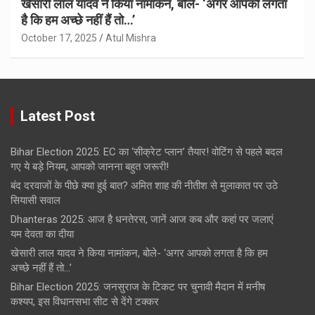
खेसारी लाल यादव ने किया नामांकन, बोले- ‘अगर आपको लगता
है कि हम अच्छे नहीं हैं तो…’
October 17, 2025
Atul Mishra
Latest Post
Bihar Election 2025: EC का ‘सीक्रेट प्लान’ तैयार! वोटिंग से पहले बदल
गए ये बड़े नियम, आपको जानना बहुत जरूरी!
बंद दरवाजों के पीछे क्या हुई बात? अमित शाह की नीतीश से मुलाकात पर उठे
सियासी सवाल
Dhanteras 2025: आज है धनतेरस, जानें आज कब और कहां पर जलाएं
यम देवता का दीया
खेसारी लाल यादव ने किया नामांकन, बोले- ‘अगर आपको लगता है कि हम
अच्छे नहीं हैं तो…’
Bihar Election 2025: जनसुराज के टिकट पर चुनावी मैदान में मनीष
कश्यप, इस विधानसभा सीट से देंगे टक्कर