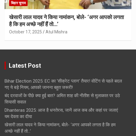
बिहार चुनाव
खेसारी लाल यादव ने किया नामांकन, बोले- ‘अगर आपको लगता
है कि हम अच्छे नहीं हैं तो…’
October 17, 2025
Atul Mishra
Latest Post
Bihar Election 2025: EC का ‘सीक्रेट प्लान’ तैयार! वोटिंग से पहले बदल
गए ये बड़े नियम, आपको जानना बहुत जरूरी!
बंद दरवाजों के पीछे क्या हुई बात? अमित शाह की नीतीश से मुलाकात पर उठे
सियासी सवाल
Dhanteras 2025: आज है धनतेरस, जानें आज कब और कहां पर जलाएं
यम देवता का दीया
खेसारी लाल यादव ने किया नामांकन, बोले- ‘अगर आपको लगता है कि हम
अच्छे नहीं हैं तो…’