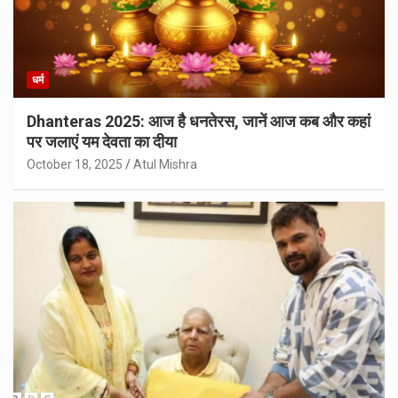
धर्म
Dhanteras 2025: आज है धनतेरस, जानें आज कब और कहां
पर जलाएं यम देवता का दीया
October 18, 2025
Atul Mishra