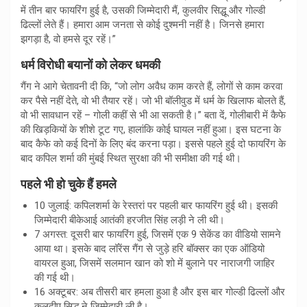
में तीन बार फायरिंग हुई है, उसकी जिम्मेदारी मैं, कुलवीर सिद्धू और गोल्डी
ढिल्लों लेते हैं। हमारा आम जनता से कोई दुश्मनी नहीं है। जिनसे हमारा
झगड़ा है, वो हमसे दूर रहें।”
धर्म विरोधी बयानों को लेकर धमकी
गैंग ने आगे चेतावनी दी कि, “जो लोग अवैध काम करते हैं, लोगों से काम करवा
कर पैसे नहीं देते, वो भी तैयार रहें। जो भी बॉलीवुड में धर्म के खिलाफ बोलते हैं,
वो भी सावधान रहें – गोली कहीं से भी आ सकती है।” बता दें, गोलीबारी में कैफे
की खिड़कियों के शीशे टूट गए, हालांकि कोई घायल नहीं हुआ। इस घटना के
बाद कैफे को कई दिनों के लिए बंद करना पड़ा। इससे पहले हुई दो फायरिंग के
बाद कपिल शर्मा की मुंबई स्थित सुरक्षा की भी समीक्षा की गई थी।
पहले भी हो चुके हैं हमले
10 जुलाई: कपिलशर्मा के रेस्तरां पर पहली बार फायरिंग हुई थी। इसकी
जिम्मेदारी बीकेआई आतंकी हरजीत सिंह लड़ी ने ली थी।
7 अगस्त: दूसरी बार फायरिंग हुई, जिसमें एक 9 सेकेंड का वीडियो सामने
आया था। इसके बाद लॉरेंस गैंग से जुड़े हरि बॉक्सर का एक ऑडियो
वायरल हुआ, जिसमें सलमान खान को शो में बुलाने पर नाराजगी जाहिर
की गई थी।
16 अक्टूबर: अब तीसरी बार हमला हुआ है और इस बार गोल्डी ढिल्लों और
कुलदीप सिद्धू ने जिम्मेदारी ली है।