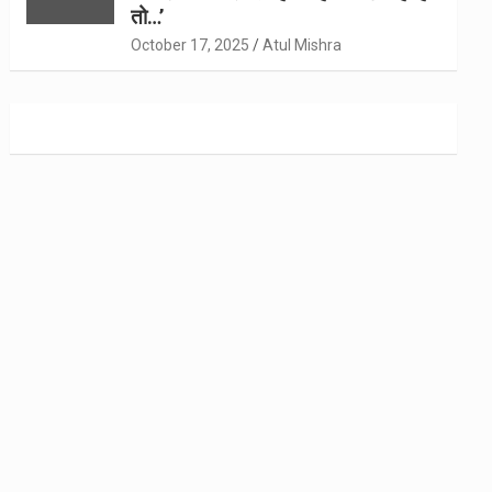
तो…’
October 17, 2025
Atul Mishra