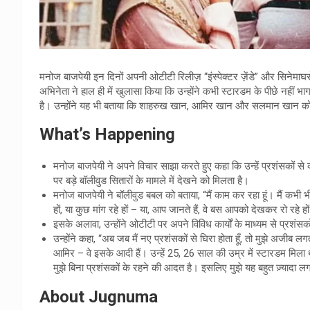
मनोज बाजपेयी इन दिनों अपनी ओटीटी रिलीज़ “इंस्पेक्टर ज़ेंडे” और सिनेमाघरों म
अभिनेता ने हाल ही में खुलासा किया कि उन्होंने कभी स्टारडम के पीछे नहीं भाग
है। उन्होंने यह भी बताया कि शाहरुख खान, आमिर खान और सलमान खान को
What’s Happening
मनोज बाजपेयी ने अपने विचार साझा करते हुए कहा कि उन्हें प्रशंसकों स
पर बड़े बॉलीवुड सितारों के मामले में देखने को मिलता है।
मनोज बाजपेयी ने बॉलीवुड बबल को बताया, “मैं काम कर रहा हूं। मैं कभी भी 
हों, या कुछ मांग रहे हों – या, आप जानते हैं, वे बस आपको देखकर रो रहे ह
इसके अलावा, उन्होंने ओटीटी पर अपने विविध कार्यों के माध्यम से प्रशंसकों
उन्होंने कहा, “अब जब मैं नए प्रशंसकों से घिरा होता हूँ, तो मुझे अजीब
आमिर – वे इसके आदी हैं। उन्हें 25, 26 साल की उम्र में स्टारडम मिला था
मुझे बिना प्रशंसकों के रहने की आदत है। इसलिए मुझे यह बहुत ज़्यादा लगत
About Jugnuma