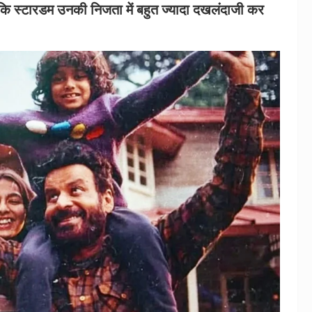
है कि स्टारडम उनकी निजता में बहुत ज्यादा दखलंदाजी कर