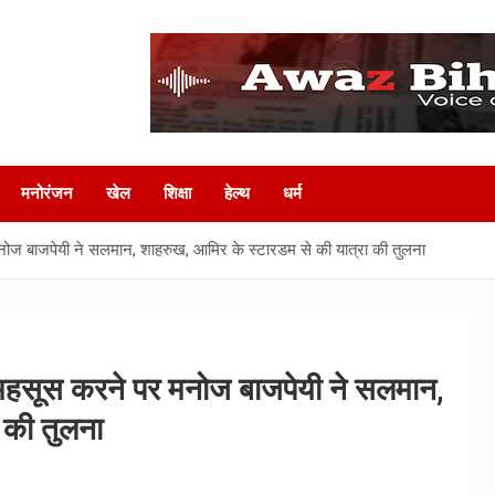
मनोरंजन
खेल
शिक्षा
हेल्‍थ
धर्म
नोज बाजपेयी ने सलमान, शाहरुख, आमिर के स्टारडम से की यात्रा की तुलना
” महसूस करने पर मनोज बाजपेयी ने सलमान,
 की तुलना