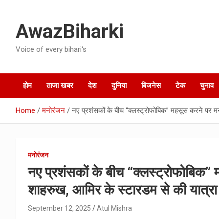
Skip
to
AwazBiharki
content
Voice of every bihari's
होम
ताजा खबर
देश
दुनिया
बिजनेस
टेक
चुनाव
Home
मनोरंजन
नए प्रशंसकों के बीच “क्लस्ट्रोफोबिक” महसूस करने पर म
मनोरंजन
नए प्रशंसकों के बीच “क्लस्ट्रोफोबिक
शाहरुख, आमिर के स्टारडम से की यात्रा
September 12, 2025
Atul Mishra