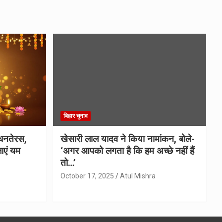
बिहार चुनाव
धनतेरस,
खेसारी लाल यादव ने किया नामांकन, बोले-
ाएं यम
‘अगर आपको लगता है कि हम अच्छे नहीं हैं
तो…’
October 17, 2025
Atul Mishra