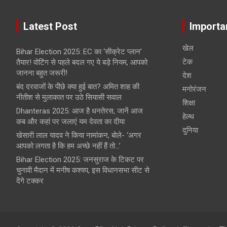
Latest Post
Importa
खेल
Bihar Election 2025: EC का ‘सीक्रेट प्लान’
टेक
तैयार! वोटिंग से पहले बदल गए ये बड़े नियम, आपको
जानना बहुत जरूरी!
देश
बंद दरवाजों के पीछे क्या हुई बात? अमित शाह की
मनोरंजन
नीतीश से मुलाकात पर उठे सियासी सवाल
शिक्षा
Dhanteras 2025: आज है धनतेरस, जानें आज
हेल्‍थ
कब और कहां पर जलाएं यम देवता का दीया
दुनिया
खेसारी लाल यादव ने किया नामांकन, बोले- ‘अगर
आपको लगता है कि हम अच्छे नहीं हैं तो…’
Bihar Election 2025: जनसुराज के टिकट पर
चुनावी मैदान में मनीष कश्यप, इस विधानसभा सीट से
देंगे टक्कर