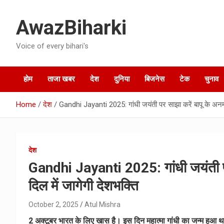
Skip
to
AwazBiharki
content
Voice of every bihari's
होम
ताजा खबर
देश
दुनिया
बिजनेस
टेक
चुनाव
Home
देश
Gandhi Jayanti 2025: गांधी जयंती पर साझा करें बापू के अनमो
देश
Gandhi Jayanti 2025: गांधी जयंती पर
दिल में जागेगी देशभक्ति
October 2, 2025
Atul Mishra
2 अक्टूबर भारत के लिए खास है। इस दिन महात्मा गांधी का जन्म हुआ था ज