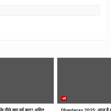
धर्म
 के पीछे क्या हुई बात? अमित
Dhanteras 2025: आज है 