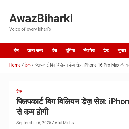
Skip
to
AwazBiharki
content
Voice of every bihari's
होम
ताजा खबर
देश
दुनिया
बिजनेस
टेक
चुनाव
Home
टेक
फ्लिपकार्ट बिग बिलियन डेज़ सेल: iPhone 16 Pro Max की की
टेक
फ्लिपकार्ट बिग बिलियन डेज़ सेल: iP
से कम होगी
September 6, 2025
Atul Mishra