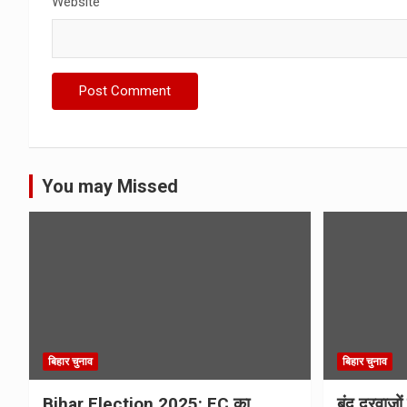
Website
You may Missed
बिहार चुनाव
बिहार चुनाव
Bihar Election 2025: EC का
बंद दरवाजों