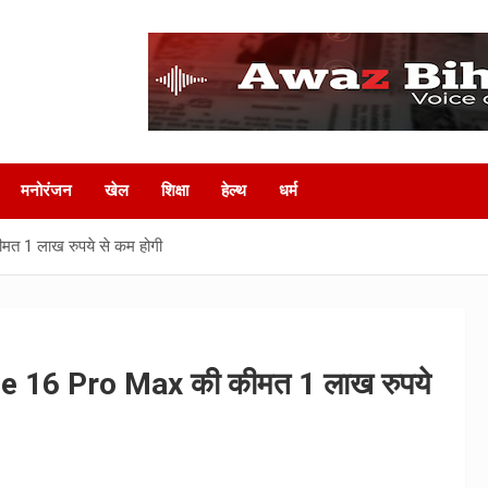
मनोरंजन
खेल
शिक्षा
हेल्‍थ
धर्म
मत 1 लाख रुपये से कम होगी
hone 16 Pro Max की कीमत 1 लाख रुपये