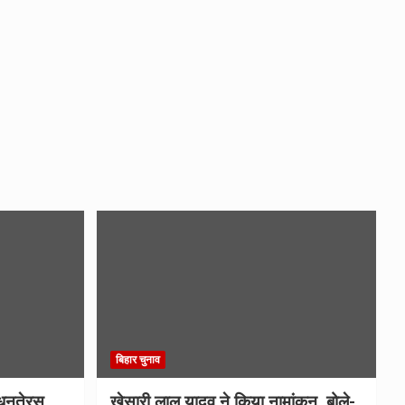
बिहार चुनाव
धनतेरस,
खेसारी लाल यादव ने किया नामांकन, बोले-