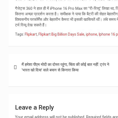
गैजेट्स 360 ने हाल ही में iPhone 16 Pro Max का “री-रिव्यू” लिखा था, जि
कितना अच्छा प्रदर्शन करता है। समीक्षक ने पाया कि बैटरी की सेहत बेहतरीन
विश्वसनीय परफॉर्मेंस और बेहतरीन कैमरा भी इसकी खासियतें थीं। लंबे समय मे
टर्म रिव्यू देख सकते हैं।
Tags:
Flipkart
,
Flipkart Big Billion Days Sale
,
iphone
,
Iphone 16 
Post
मैं हमेशा पीएम मोदी का दोस्त रहूंगा, चिंता की कोई बात नहीं: ट्रंप ने
navigation
‘भारत खो दिया’ वाले बयान से किनारा किया
Leave a Reply
Your email address will not be published.
Required fields a