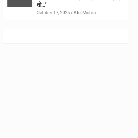
तो…’
October 17, 2025
Atul Mishra