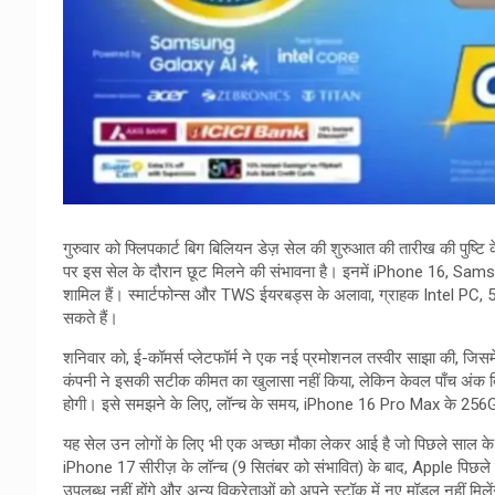
गुरुवार को फ्लिपकार्ट बिग बिलियन डेज़ सेल की शुरुआत की तारीख की पुष्टि क
पर इस सेल के दौरान छूट मिलने की संभावना है। इनमें iPhone 16,
शामिल हैं। स्मार्टफोन्स और TWS ईयरबड्स के अलावा, ग्राहक Intel PC, 55
सकते हैं।
शनिवार को, ई-कॉमर्स प्लेटफॉर्म ने एक नई प्रमोशनल तस्वीर साझा की, जि
कंपनी ने इसकी सटीक कीमत का खुलासा नहीं किया, लेकिन केवल पाँच अंक दि
होगी। इसे समझने के लिए, लॉन्च के समय, iPhone 16 Pro Max के 256G
यह सेल उन लोगों के लिए भी एक अच्छा मौका लेकर आई है जो पिछले साल के
iPhone 17 सीरीज़ के लॉन्च (9 सितंबर को संभावित) के बाद, Apple पिछले 
उपलब्ध नहीं होंगे और अन्य विक्रेताओं को अपने स्टॉक में नए मॉडल नहीं मिलें