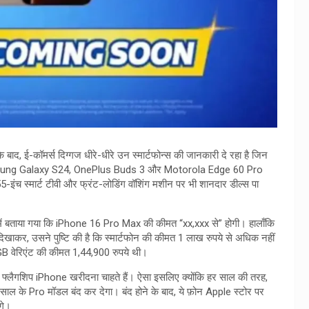
े बाद, ई-कॉमर्स दिग्गज धीरे-धीरे उन स्मार्टफोन्स की जानकारी दे रहा है जिन
 Samsung Galaxy S24, OnePlus Buds 3 और Motorola Edge 60 Pro
-इंच स्मार्ट टीवी और फ्रंट-लोडिंग वॉशिंग मशीन पर भी शानदार डील्स पा
समें बताया गया कि iPhone 16 Pro Max की कीमत “xx,xxx से” होगी। हालाँकि
खाकर, उसने पुष्टि की है कि स्मार्टफोन की कीमत 1 लाख रुपये से अधिक नहीं
B वेरिएंट की कीमत 1,44,900 रुपये थी।
 फ्लैगशिप iPhone खरीदना चाहते हैं। ऐसा इसलिए क्योंकि हर साल की तरह,
साल के Pro मॉडल बंद कर देगा। बंद होने के बाद, ये फ़ोन Apple स्टोर पर
गे।