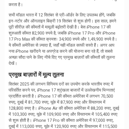
करता है।
सभी मॉडल भारत में 12 सितंबर से प्री-ऑर्डर के लिए उपलब्ध होंगे, जबकि
इन-स्टोर और ऑनलाइन बिक्री 19 सितंबर से शुरू होगी। इस साल, हमने
पूरी सीरीज़ की कीमतों में मामूली बढ़ोतरी देखी है। बेस iPhone 17 की
शुरुआती कीमत 82,900 रुपये है, जबकि iPhone 17 Pro और iPhone
17 Pro Max की कीमत क्रमशः 34,900 रुपये और 1,49,900 रुपये है।
ये कीमतें अमेरिका से ज़्यादा हैं, जहाँ यही मॉडल काफी सस्ते हैं। अगर आप
नया iPhone खरीदने या अपग्रेड करने की योजना बना रहे हैं, तो सबसे
अच्छा सौदा पाने के लिए नीचे दिए गए प्रमुख बाज़ारों की कीमतों की तुलना
देखें।
प्रमुख बाज़ारों में मूल्य तुलना
सितंबर 2025 की लगभग विनिमय दरों का उपयोग करके भारतीय रुपए में
परिवर्तित करने पर, iPhone 17 श्रृंखला बाजारों में उल्लेखनीय भिन्नताएं
प्रदर्शित करती है। iPhone 17 की कीमत अमेरिका में लगभग 70,500
रुपए, दुबई में 81,700 रुपए, यूके में 87,900 रुपए और वियतनाम में
128,800 रुपए है। iPhone Air की कीमत अमेरिका में 88,200 रुपए, दुबई
में 103,300 रुपए, यूके में 109,900 रुपए और वियतनाम में 105,400 रुपए
से शुरू होती है। iPhone 17 Pro की कीमत अमेरिका में 97,000 रुपए,
दुबई में 113,000 रुपए, यूके में 120,900 रुपए और वियतनाम में 115,500