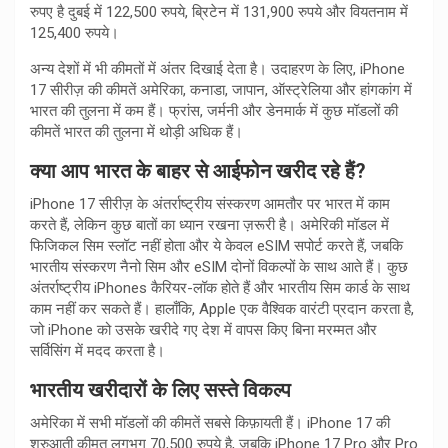
रुपए है दुबई में 122,500 रुपये, ब्रिटेन में 131,900 रुपये और वियतनाम में
125,400 रुपये।
अन्य देशों में भी कीमतों में अंतर दिखाई देता है। उदाहरण के लिए, iPhone
17 सीरीज़ की कीमतें अमेरिका, कनाडा, जापान, ऑस्ट्रेलिया और हांगकांग में
भारत की तुलना में कम हैं। फ्रांस, जर्मनी और डेनमार्क में कुछ मॉडलों की
कीमतें भारत की तुलना में थोड़ी अधिक हैं।
क्या आप भारत के बाहर से आईफोन खरीद रहे हैं?
iPhone 17 सीरीज़ के अंतर्राष्ट्रीय संस्करण आमतौर पर भारत में काम
करते हैं, लेकिन कुछ बातों का ध्यान रखना ज़रूरी है। अमेरिकी मॉडल में
फिजिकल सिम स्लॉट नहीं होता और ये केवल eSIM सपोर्ट करते हैं, जबकि
भारतीय संस्करण नैनो सिम और eSIM दोनों विकल्पों के साथ आते हैं। कुछ
अंतर्राष्ट्रीय iPhones कैरियर-लॉक होते हैं और भारतीय सिम कार्ड के साथ
काम नहीं कर सकते हैं। हालाँकि, Apple एक वैश्विक वारंटी प्रदान करता है,
जो iPhone को उसके खरीदे गए देश में वापस किए बिना मरम्मत और
सर्विसिंग में मदद करता है।
भारतीय खरीदारों के लिए सस्ते विकल्प
अमेरिका में सभी मॉडलों की कीमतें सबसे किफ़ायती हैं। iPhone 17 की
शुरुआती कीमत लगभग 70,500 रुपये है, जबकि iPhone 17 Pro और Pro