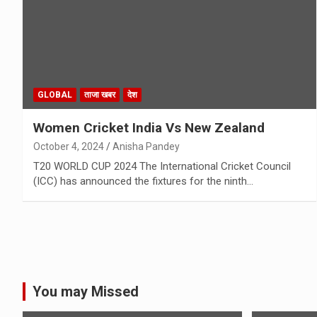
GLOBAL
ताजा खबर
देश
Women Cricket India Vs New Zealand
October 4, 2024
Anisha Pandey
T20 WORLD CUP 2024 The International Cricket Council
(ICC) has announced the fixtures for the ninth…
You may Missed