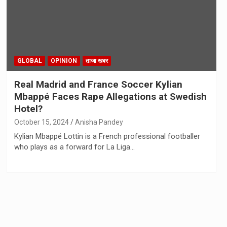
GLOBAL
OPINION
ताजा खबर
Real Madrid and France Soccer Kylian
Mbappé Faces Rape Allegations at Swedish
Hotel?
October 15, 2024
Anisha Pandey
Kylian Mbappé Lottin is a French professional footballer
who plays as a forward for La Liga…