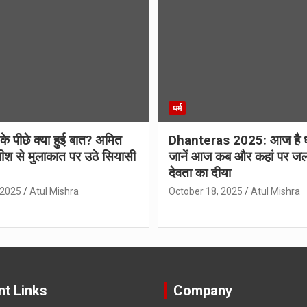
धर्म
 के पीछे क्या हुई बात? अमित
Dhanteras 2025: आज है 
ीश से मुलाकात पर उठे सियासी
जानें आज कब और कहां पर जल
देवता का दीया
 2025
Atul Mishra
October 18, 2025
Atul Mishra
nt Links
Company