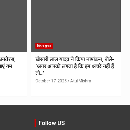
बिहार चुनाव
धनतेरस,
खेसारी लाल यादव ने किया नामांकन, बोले-
ाएं यम
‘अगर आपको लगता है कि हम अच्छे नहीं हैं
तो…’
October 17, 2025
Atul Mishra
Follow US