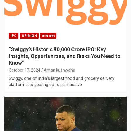
IPO
OPINION
ताजा खबर
“Swiggy’s Historic ₹10,000 Crore IPO: Key
Insights, Opportunities, and Risks You Need to
Know”
October 17, 2024
Aman kushwaha
Swiggy, one of India’s largest food and grocery delivery
platforms, is gearing up for a massive…