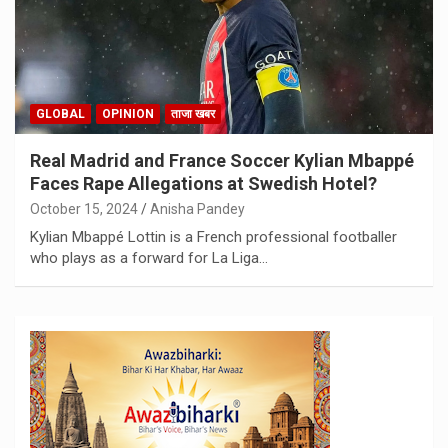
GLOBAL
OPINION
ताजा खबर
Real Madrid and France Soccer Kylian Mbappé
Faces Rape Allegations at Swedish Hotel?
October 15, 2024
Anisha Pandey
Kylian Mbappé Lottin is a French professional footballer
who plays as a forward for La Liga…