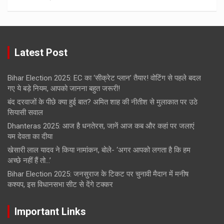
Latest Post
Bihar Election 2025: EC का ‘सीक्रेट प्लान’ तैयार! वोटिंग से पहले बदल
गए ये बड़े नियम, आपको जानना बहुत जरूरी!
बंद दरवाजों के पीछे क्या हुई बात? अमित शाह की नीतीश से मुलाकात पर उठे
सियासी सवाल
Dhanteras 2025: आज है धनतेरस, जानें आज कब और कहां पर जलाएं
यम देवता का दीया
खेसारी लाल यादव ने किया नामांकन, बोले- ‘अगर आपको लगता है कि हम
अच्छे नहीं हैं तो…’
Bihar Election 2025: जनसुराज के टिकट पर चुनावी मैदान में मनीष
कश्यप, इस विधानसभा सीट से देंगे टक्कर
Important Links