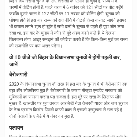
बिहार विधानसभा चुनाव के लिए तारीखों का ऐलान हो चुका है. राज्य में दो
चरणों में वोटिंग होनी है. पहले चरण में 6 नवंबर को 121 सीटों पर वोट पड़ेंगे
जबकि दूसरे चरण में 122 सीटों पर 11 नवंबर को वोटिंग होगी. चुनाव की
घोषणा होते ही इस बार राज्य की राजनीति में वोटर्स किस करवट जाएंगे इसपर
भी कयास लगने शुरू हो चुके हैं.सभी दलों ने चुनाव से पहले ही पूरा जोर लगा
रखा था. इस बार के चुनाव में कौन से मुद्दे अहम बनने वाले हैं, ये देखना
चिलचस्प होगा. आइए समझने की कोशिश करते हैं कि किन-किन मुद्दों का राज्य
की राजनीति पर क्या असर पड़ेगा।
वो 10 चीजें जो बिहार के विधानसभा चुनावों में होंगी पहली बार,
जानें
बेरोजगारी
2020 के विधानसभा चुनाव की तरह ही इस बार के चुनाव में भी बेरोजगारी एक
बड़ा और लोकप्रिय मुद्दा है. बेरोजगारी के कारण मौजूदा एनडीए सरकार को
मुश्किलों का सामना करना पड़ सकता है. इस मुद्दे पर सत्ता के खिलाफ लोग
मुखर हैं. खासतौर पर युवा तबका. आरजेडी नेता तेजस्वी यादव और जन सुराज
के नेता प्रशांत किशोर पिछले काफी वक्त से इसको प्रमुखता से उठा रहे हैं.
दोनों नेताओं के एजेंडे में ये नंबर वन मुद्दा है.
पलायन