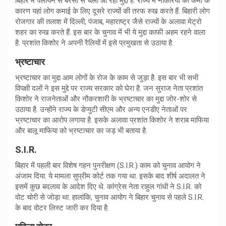
बिहार में पलायन से बरसों से चला आ रहा मुद्दा है. राज्य में नौकरियों की कमी के
कारण यहां लोग कमाई के लिए दूसरे राज्यों की तरफ रुख करते हैं. बिहारी लोग
रोजगार की तलाश में दिल्ली, पंजाब, महाराष्ट्र जैसे राज्यों के अलावा मेट्रो
शहर का रुख करते हैं. इस बार के चुनाव में भी ये मुद्दा काफी अहम रहने वाला
है. प्रशांत किशोर ने अपनी रैलियों में इसे प्रमुखता से उठाया है.
भ्रष्टाचार
भ्रष्टाचार का मुद्दा आम लोगों के रोज के काम से जुड़ा है. इस बार भी सभी
विपक्षी दलों ने इस मुद्दे पर राज्य सरकार को घेरा है. जन सुराज नेता प्रशांत
किशोर ने राजनेताओं और नौकरशारी के भ्रष्टाचार का मुद्दा जोर-शोर से
उठाया है. उन्होंने राज्य के डेप्युटी सीएम और अन्य एनडीए नेताओं पर
भ्रष्टाचार का आरोप लगाया है. इसके अलावा प्रशांत किशोर ने शराब माफिया
और बालू माफिया को भ्रष्टाचार का जड़ भी बताया है.
S.I.R.
बिहार में पहली बार विशेष गहन पुनरीक्षण (S.I.R.) काम को चुनाव आयोग ने
अंजाम दिया. ये मामला सुप्रीम कोर्ट तक गया था. इसके बाद शीर्ष अदालत ने
इसमें कुछ बदलाव के आदेश दिए थे. कांग्रेस नेता राहुल गांधी ने S.I.R. को
वोट चोरी से जोड़ा था. हालांकि, चुनाव आयोग ने बिहार चुनाव से पहले S.I.R.
के बाद वोटर लिस्ट जारी कर दिया है.