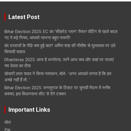
Latest Post
Bihar Election 2025: EC का ‘सीक्रेट प्लान’ तैयार! वोटिंग से पहले बदल
गए ये बड़े नियम, आपको जानना बहुत जरूरी!
बंद दरवाजों के पीछे क्या हुई बात? अमित शाह की नीतीश से मुलाकात पर उठे
सियासी सवाल
Dhanteras 2025: आज है धनतेरस, जानें आज कब और कहां पर जलाएं
यम देवता का दीया
खेसारी लाल यादव ने किया नामांकन, बोले- ‘अगर आपको लगता है कि हम
अच्छे नहीं हैं तो…’
Bihar Election 2025: जनसुराज के टिकट पर चुनावी मैदान में मनीष
कश्यप, इस विधानसभा सीट से देंगे टक्कर
Important Links
खेल
टेक