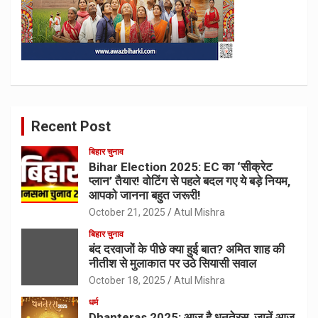
Recent Post
बिहार चुनाव
Bihar Election 2025: EC का ‘सीक्रेट
प्लान’ तैयार! वोटिंग से पहले बदल गए ये बड़े नियम,
आपको जानना बहुत जरूरी!
October 21, 2025
Atul Mishra
बिहार चुनाव
बंद दरवाजों के पीछे क्या हुई बात? अमित शाह की
नीतीश से मुलाकात पर उठे सियासी सवाल
October 18, 2025
Atul Mishra
धर्म
Dhanteras 2025: आज है धनतेरस, जानें आज