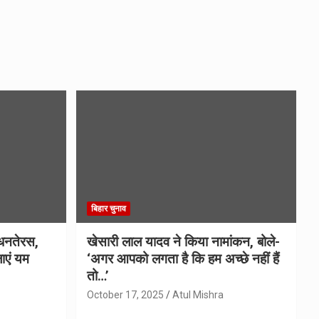
बिहार चुनाव
धनतेरस,
खेसारी लाल यादव ने किया नामांकन, बोले-
ाएं यम
‘अगर आपको लगता है कि हम अच्छे नहीं हैं
तो…’
October 17, 2025
Atul Mishra