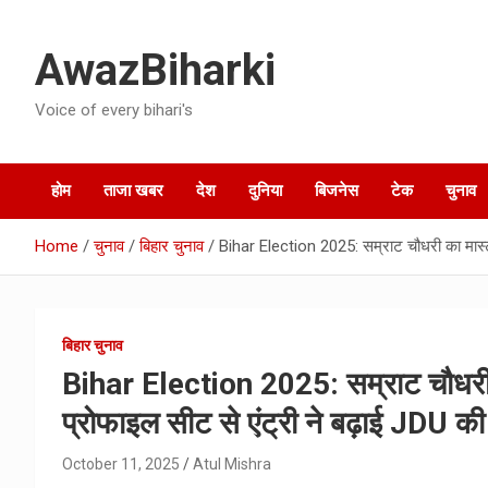
Skip
to
AwazBiharki
content
Voice of every bihari's
होम
ताजा खबर
देश
दुनिया
बिजनेस
टेक
चुनाव
Home
चुनाव
बिहार चुनाव
Bihar Election 2025: सम्राट चौधरी का मास्टर
बिहार चुनाव
Bihar Election 2025: सम्राट चौधरी 
प्रोफाइल सीट से एंट्री ने बढ़ाई JDU की
October 11, 2025
Atul Mishra