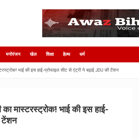
मनोरंजन
खेल
शिक्षा
हेल्‍थ
धर्म
स्ट्रोक! भाई की इस हाई-प्रोफाइल सीट से एंट्री ने बढ़ाई JDU की टेंशन
का मास्टरस्ट्रोक! भाई की इस हाई-
 टेंशन