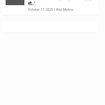
तो…’
October 17, 2025
Atul Mishra